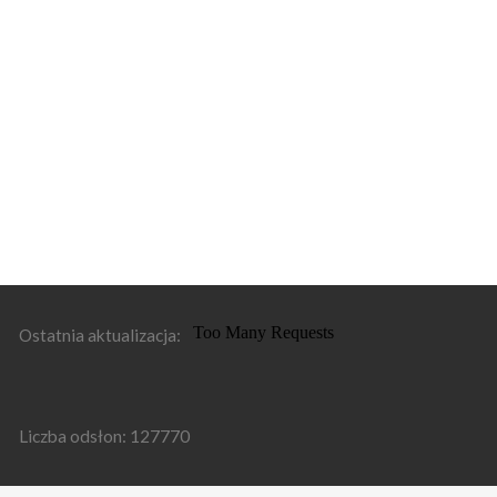
Ostatnia aktualizacja:
Liczba odsłon:
127770