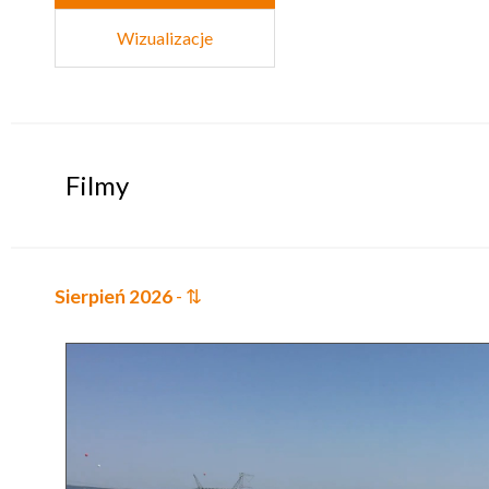
Wizualizacje
Filmy
Sierpień 2026
- ⇅